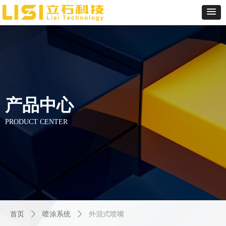
产品中心
PRODUCT CENTER
首页
ꄲ
喷涂系统
ꄲ
外混式喷嘴