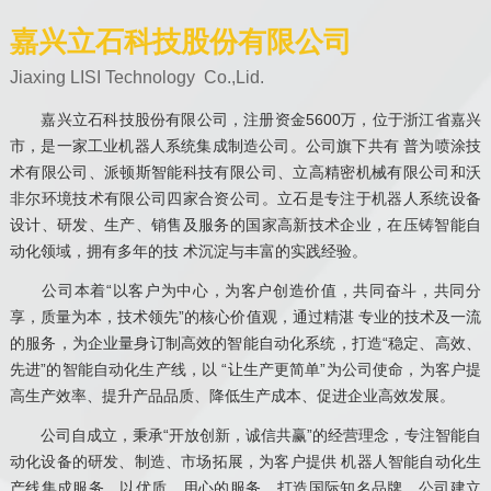
嘉兴立石科技股份有限公司
Jiaxing LISI Technology Co.,Lid.
嘉兴立石科技股份有限公司，注册资金5600万，位于浙江省嘉兴
市，是一家工业机器人系统集成制造公司。公司旗下共有 普为喷涂技
术有限公司、派顿斯智能科技有限公司、立高精密机械有限公司和沃
非尔环境技术有限公司四家合资公司。立石是专注于机器人系统设备
设计、研发、生产、销售及服务的国家高新技术企业，在压铸智能自
动化领域，拥有多年的技 术沉淀与丰富的实践经验。
公司本着“以客户为中心，为客户创造价值，共同奋斗，共同分
享，质量为本，技术领先”的核心价值观，通过精湛 专业的技术及一流
的服务，为企业量身订制高效的智能自动化系统，打造“稳定、高效、
先进”的智能自动化生产线，以 “让生产更简单”为公司使命，为客户提
高生产效率、提升产品品质、降低生产成本、促进企业高效发展。
公司自成立，秉承“开放创新，诚信共赢”的经营理念，专注智能自
动化设备的研发、制造、市场拓展，为客户提供 机器人智能自动化生
产线集成服务，以优质、用心的服务，打造国际知名品牌。公司建立