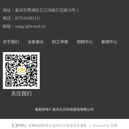
地址：
嘉兴市秀洲区王江泾镇兰宝路33号-1
电话：
0573-83281211
邮箱：
wang.l@ls-tech.cn
关于我们
业务展示
职工华章
招聘中心
新闻中心
公司现有专利及称号 实用新型专利44项 发明专利9
项 软件著作权1项
关注我们
版权所有©
嘉兴立石科技股份有限公司
Powered by 万网
本网站由阿里云提供云计算及安全服务