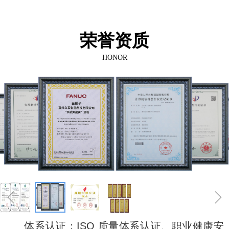
荣誉资质
HONOR
ꁆ
ꁇ
体系认证：ISO 质量体系认证、职业健康安