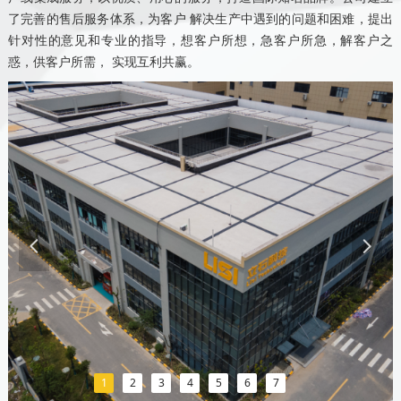
了完善的售后服务体系，为客户 解决生产中遇到的问题和困难，提出
针对性的意见和专业的指导，想客户所想，急客户所急，解客户之
惑，供客户所需， 实现互利共赢。
넳
넲
1
2
3
4
5
6
7