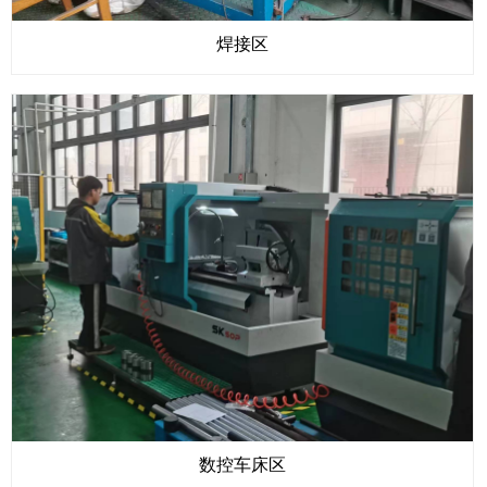
焊接区
数控车床区