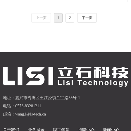
上一页
1
2
下一页
地址：
嘉兴市秀洲区王江泾镇兰宝路33号-1
电话：
0573-83281211
邮箱：
wang.l@ls-tech.cn
关于我们
业务展示
职工华章
招聘中心
新闻中心