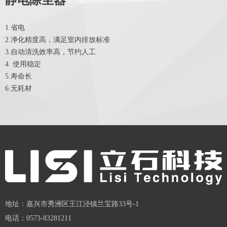
静电除尘器
1.省电
2.净化精度高，满足室内排放标准
3.自动清洗效率高，节约人工
4. 使用稳定
5.寿命长
6.无耗材
地址：
嘉兴市秀洲区王江泾镇兰宝路33号-1
电话：
0573-83281211