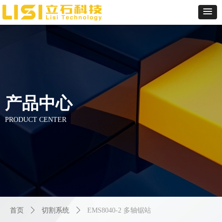
产品中心
PRODUCT CENTER
首页
ꄲ
切割系统
ꄲ
EMS8040-2 多轴锯站