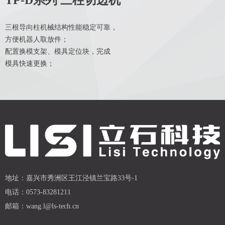
TP-D系列 三柱切边机
三根导向柱机械结构性能稳定可靠，
方便机器人取放件；
配置换模支架、模具定位块，完成
模具快速更换；
地址：
嘉兴市秀洲区王江泾镇兰宝路33号-1
电话：
0573-83281211
邮箱：
wang.l@ls-tech.cn