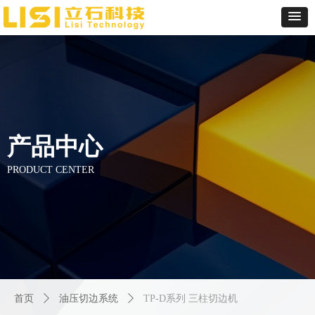
产品中心
PRODUCT CENTER
首页
ꄲ
油压切边系统
ꄲ
TP-D系列 三柱切边机