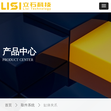
产品中心
PRODUCT CENTER
首页
ꄲ
取件系统
ꄲ
缸体夹爪