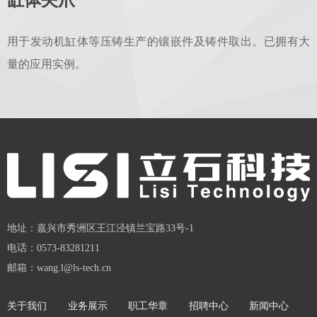
缸体夹爪
用于发动机缸体等压铸生产的镶嵌件及铸件取出。已拥有大
量的应用实例。
地址：
嘉兴市秀洲区王江泾镇兰宝路33号-1
电话：
0573-83281211
邮箱：
wang.l@ls-tech.cn
关于我们
业务展示
职工华章
招聘中心
新闻中心